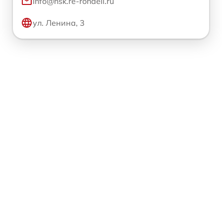
info@nsk.re-rondell.ru
ул. Ленина, 3