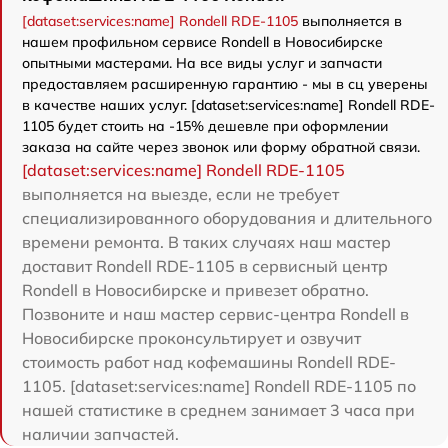
[dataset:services:name] Rondell RDE-1105
выполняется в
нашем профильном сервисе Rondell в Новосибирске
опытными мастерами. На все виды услуг и запчасти
предоставляем расширенную гарантию - мы в сц уверены
в качестве наших услуг. [dataset:services:name] Rondell RDE-
1105 будет стоить на -15% дешевле при оформлении
заказа на сайте через звонок или форму обратной связи.
[dataset:services:name] Rondell RDE-1105
выполняется на выезде, если не требует
специализированного оборудования и длительного
времени ремонта. В таких случаях наш мастер
доставит Rondell RDE-1105 в сервисный центр
Rondell в Новосибирске и привезет обратно.
Позвоните и наш мастер сервис-центра Rondell в
Новосибирске проконсультирует и озвучит
стоимость работ над кофемашины Rondell RDE-
1105. [dataset:services:name] Rondell RDE-1105 по
нашей статистике в среднем занимает 3 часа при
наличии запчастей.