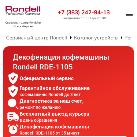
+7 (383) 242-94-13
Ежедневно с 9:00 до 21:00
Сервисный центр Rondell
в
Новосибирске
Сервисный центр Rondell
Каталог устройств
Ремо
Декофенация кофемашины
Rondell RDE-1105
Официальный сервис
Гарантийное обслуживание
кофемашины Rondell до 3 лет
Диагностика за наш счет,
ремонт по желанию
Бесплатный выезд курьера
в день обращения
Декофенация кофемашины
Rondell RDE-1105 от 35 минут